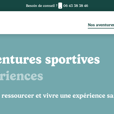
Besoin de conseil ?
06 43 38 38 46
Nos aventure
entures sportives
ériences
 ressourcer et vivre une expérience sa