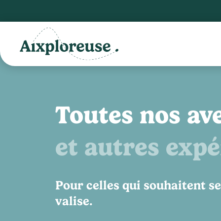
Toutes nos av
et autres exp
Pour celles qui souhaitent se
valise.