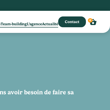
0
Contact
s
Team-building
L’agence
Actualité
ns avoir besoin de faire sa