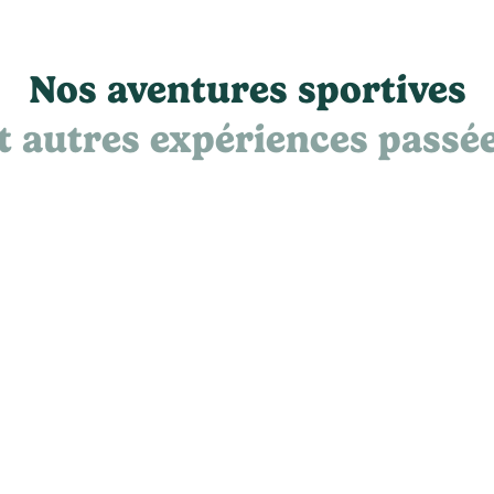
Nos aventures sportives
t autres expériences passé
Randonnée spéciale
chandeleur
38 €