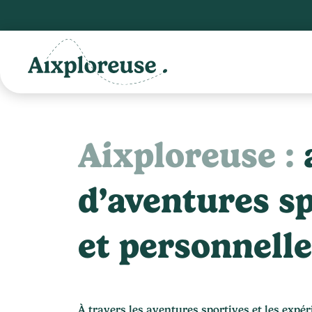
Aixploreuse :
d’aventures sp
et personnelle
À travers les aventures sportives et les expé