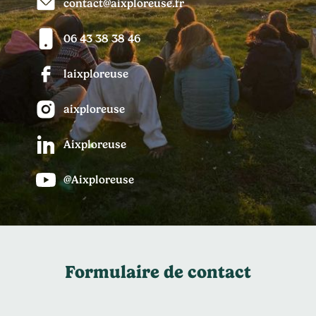
contact@aixploreuse.fr
06 43 38 38 46
laixploreuse
aixploreuse
Aixploreuse
@Aixploreuse
Formulaire de contact