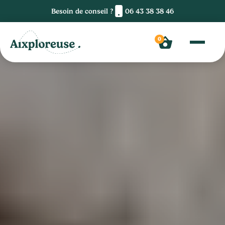
Besoin de conseil ?
06 43 38 38 46
0