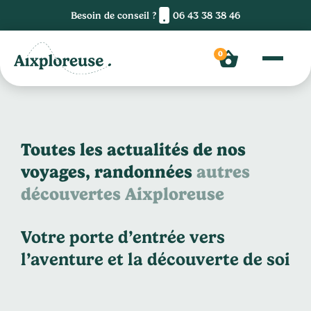
Besoin de conseil ?
06 43 38 38 46
0
Toutes les actualités de nos
voyages, randonnées
autres
découvertes Aixploreuse
Votre porte d’entrée vers
l’aventure et la découverte de soi