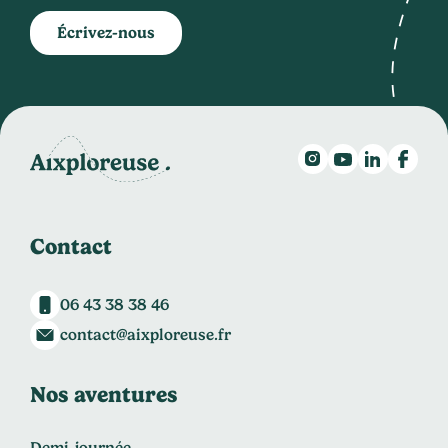
Écrivez-nous
Contact
06 43 38 38 46
contact@aixploreuse.fr
Nos aventures
Demi-journée