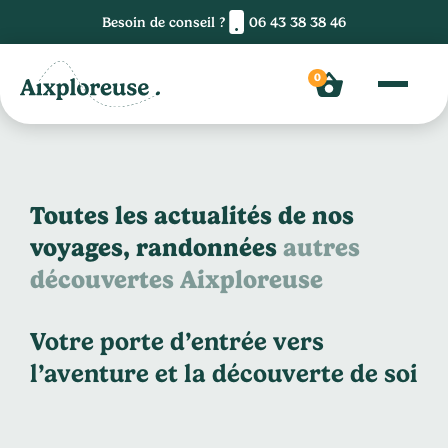
Besoin de conseil ?
06 43 38 38 46
0
Toutes les actualités de nos
voyages, randonnées
autres
découvertes Aixploreuse
Votre porte d’entrée vers
l’aventure et la découverte de soi