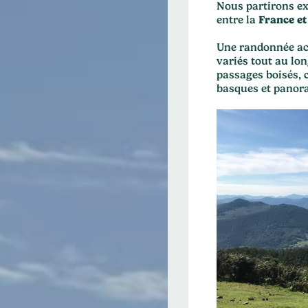
Nous partirons ex
entre la
France et
Une randonnée ac
variés tout au lon
passages boisés, 
basques et panora