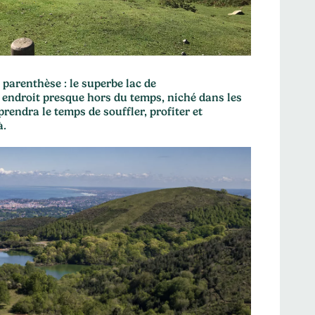
 parenthèse : le superbe lac de
endroit presque hors du temps, niché dans les
prendra le temps de souffler, profiter et
à.