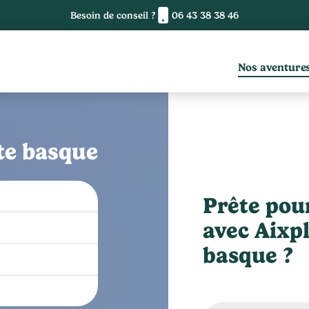
Besoin de conseil ?
06 43 38 38 46
Nos aventure
te basque
Prête pou
avec Aixpl
basque ?