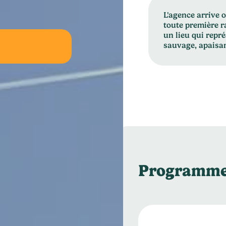
L'agence arrive o
toute première 
un lieu qui repré
sauvage, apaisa
Programme 