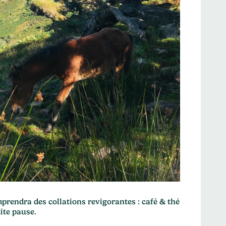
rendra des collations revigorantes : café & thé
ite pause.