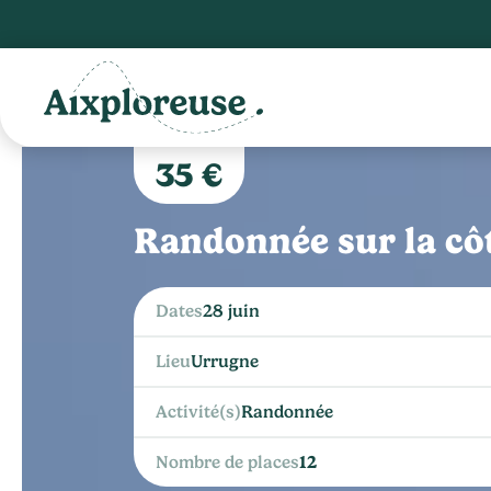
35 €
Randonnée sur la cô
Dates
28 juin
Lieu
Urrugne
Activité(s)
Randonnée
Nombre de places
12