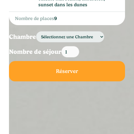
sunset dans les dunes
Nombre de places
9
Chambre
Nombre de séjour
Réserver